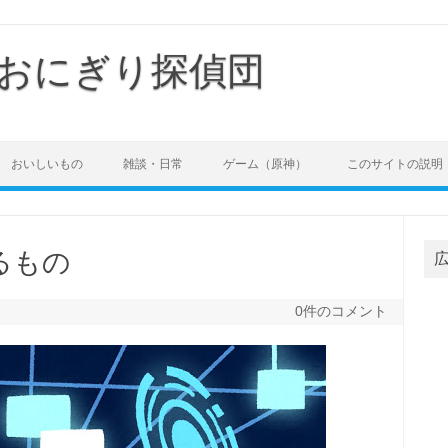
おにぎり探偵団
おいしいもの
雑談・日常
ゲーム（原神）
このサイトの説明
るもの
0件のコメント