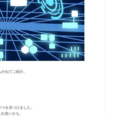
もかねてご紹介。
やつを見つけました。
これ良いかも。