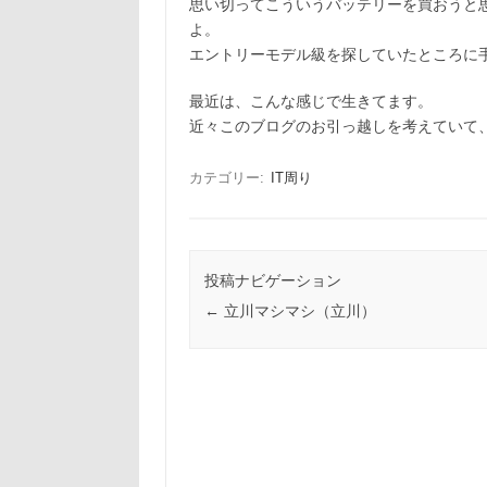
思い切ってこういうバッテリーを買おうと
よ。
エントリーモデル級を探していたところに
最近は、こんな感じで生きてます。
近々このブログのお引っ越しを考えていて
カテゴリー:
IT周り
投稿ナビゲーション
←
立川マシマシ（立川）