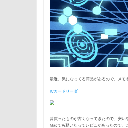
最近、気になってる商品があるので、メモ
ICカードリーダ
昔買ったものが古くなってきたので、安い
Macでも動いたってレビュがあったので、