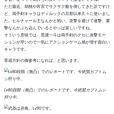
ただ最近、胡桃や宵宮でサクサク敵を倒してきた訳ですけ
ど、両手剣キャラはディルックの旦那以来久々に使いまし
た。ヒルチャール王なんかと戦い、攻撃を避けて連撃、重
撃なんかぶち込んでいるとやっぱ楽しいですね。
そういう意味では、荒瀧一斗は両手剣のクセに攻撃モー
ションが早いので一気にアクションゲーム感が増す面白い
キャラです。
育成方針の御参考になれば、と思います。
Lv80段階（無凸）でのレポートです。今絶賛カブトムシ
狩り中。