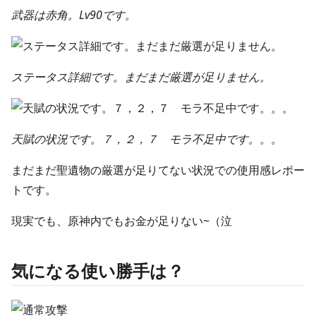
武器は赤角。Lv90です。
ステータス詳細です。まだまだ厳選が足りません。
天賦の状況です。７，２，７ モラ不足中です。。。
まだまだ聖遺物の厳選が足りてない状況での使用感レポー
トです。
現実でも、原神内でもお金が足りない~（泣
気になる使い勝手は？