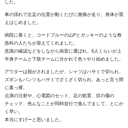
した。
車の揺れで左足の位置が動くたびに激痛が走り、身体が震
えはじめました。
病院に着くと、コードブルーの山Pとガッキーのような救
急科の人たちが迎えてくれました。
意識の確認などをしながら病室に運ばれ、6人くらいが上
半身チームと下肢チームに分かれて色々やり始めました。
アウターは脱がされましたが、シャツはハサミで切られ、
ズボンもパンツもハサミでざくざく切られ、あっと言う間
に素っ裸。
点滴の注射や、心電図のセット、足の処置、目の傷の
チェック、色んなことが同時並行で進んでまして、とにか
く早い。
本当にすげーと思いました。