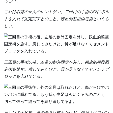
これは右膝の正面のレントゲン。二回目の手術の際にボル
トを入れて固定完了とのこと。観血的整復固定術というら
しい。
三回目の手術の後。左足の創外固定を外し、観血的整復固
定術を施す。戻してみたけど、骨が足りなくてセメントブ
ロックを入れている。
三回目の手術後。外の金具は取れたけど、傷だらけでパン