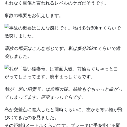
もれなく重傷と言われるレベルのケガだそうです。
事故の概要をお伝えします。
事故の概要はこんな感じです。私は多分30kmくらいで激
突しました。
我が「黒い稲妻号」は前面大破。前輪もぐちゃっと曲がっ
てしまってます。廃車まっしぐらです。
私が交差点に進入したと同時くらいに、左から青い軽が飛
び出てきたのを見ました。
その距離3メートルくらいです。ブレーキに手を掛ける間