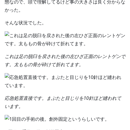
態なので、頭で理解してるけど事の大きさは良く分からな
かった。
そんな状況でした。
これは足の脱臼を戻された後の左ひざ正面のレントゲンで
す。太ももの骨が砕けて折れてます。
応急処置直後です。まぶたと目じりを10針ほど縫われて
います。