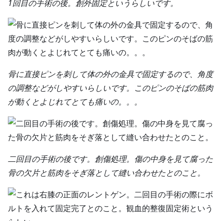
1回目の手術の後。創外固定というらしいです。
骨に直接ピンを刺して体の外の金具で固定するので、角度
の調整などがしやすいらしいです。このピンのそばの筋肉
が動くとよじれてとても痛いの。。。
二回目の手術の後です。創傷処理。傷の中身を見て腐った
骨の欠片と筋肉をそぎ落として縫い合わせたとのこと。