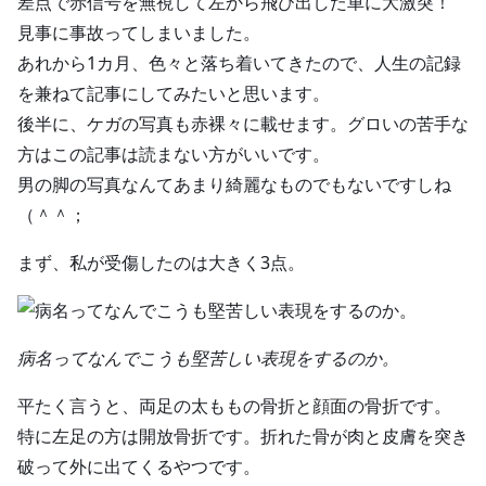
差点で赤信号を無視して左から飛び出した車に大激突！
見事に事故ってしまいました。
あれから1カ月、色々と落ち着いてきたので、人生の記録
を兼ねて記事にしてみたいと思います。
後半に、ケガの写真も赤裸々に載せます。グロいの苦手な
方はこの記事は読まない方がいいです。
男の脚の写真なんてあまり綺麗なものでもないですしね
（＾＾；
まず、私が受傷したのは大きく3点。
病名ってなんでこうも堅苦しい表現をするのか。
平たく言うと、両足の太ももの骨折と顔面の骨折です。
特に左足の方は開放骨折です。折れた骨が肉と皮膚を突き
破って外に出てくるやつです。