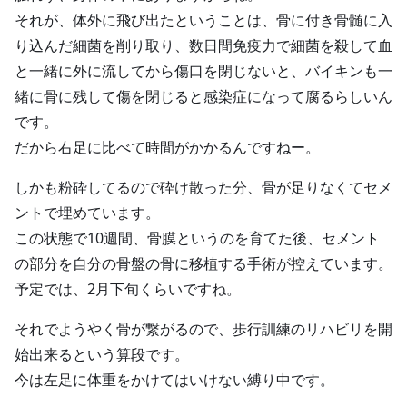
それが、体外に飛び出たということは、骨に付き骨髄に入
り込んだ細菌を削り取り、数日間免疫力で細菌を殺して血
と一緒に外に流してから傷口を閉じないと、バイキンも一
緒に骨に残して傷を閉じると感染症になって腐るらしいん
です。
だから右足に比べて時間がかかるんですねー。
しかも粉砕してるので砕け散った分、骨が足りなくてセメ
ントで埋めています。
この状態で10週間、骨膜というのを育てた後、セメント
の部分を自分の骨盤の骨に移植する手術が控えています。
予定では、2月下旬くらいですね。
それでようやく骨が繋がるので、歩行訓練のリハビリを開
始出来るという算段です。
今は左足に体重をかけてはいけない縛り中です。