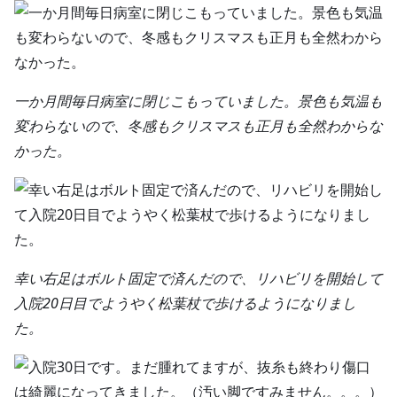
一か月間毎日病室に閉じこもっていました。景色も気温も
変わらないので、冬感もクリスマスも正月も全然わからな
かった。
幸い右足はボルト固定で済んだので、リハビリを開始して
入院20日目でようやく松葉杖で歩けるようになりまし
た。