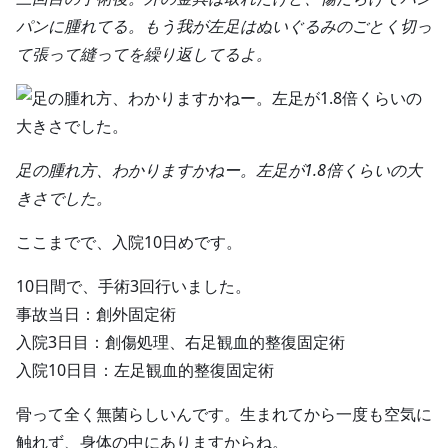
パンに腫れてる。もう我が左足はぬいぐるみのごとく切っ
て張って縫ってを繰り返してるよ。
足の腫れ方、わかりますかねー。左足が1.8倍くらいの大
きさでした。
ここまでで、入院10日めです。
10日間で、手術3回行いました。
事故当日：創外固定術
入院3日目：創傷処理、右足観血的整復固定術
入院10日目：左足観血的整復固定術
骨って全く無菌らしいんです。生まれてから一度も空気に
触れず、身体の中にありますからね。