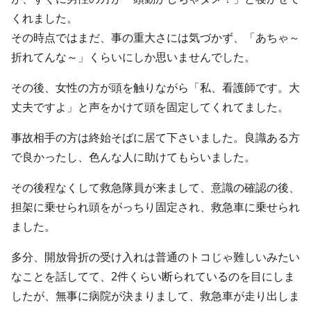
くれました。
その時点ではまだ、事の重大さには気づかず、「あちゃ～
折れてんな～」くらいにしか思いませんでした。
その後、女性の方が頭を触りながら「私、看護師です。大
丈夫ですよ」と声をかけて頭を固定してくれてました。
事故相手の方は終始そばに居て下さいました。良識ある方
で良かったし、色んな人に助けてもらいました。
その後程なくして救急隊員が来まして、意識の確認の後、
担架に乗せられ頭をがっちり固定され、救急車に乗せられ
ました。
多分、開放骨折の受け入れは普通のトコじゃ難しいみたい
なことを話してて、2件くらい断られているのを目にしま
したが、無事に病院が決まりまして、救急車が走り出しま