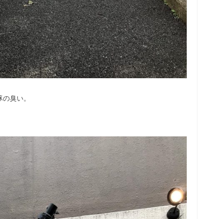
豚の臭い。