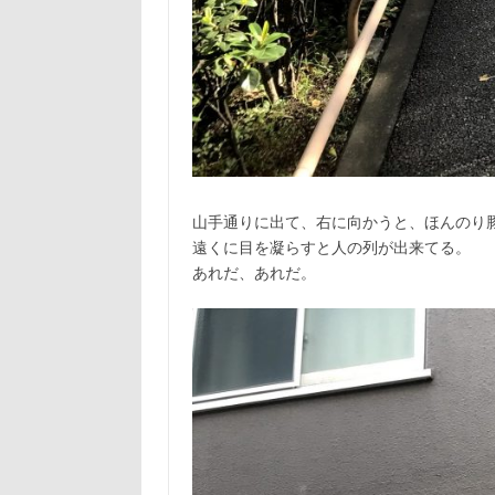
山手通りに出て、右に向かうと、ほんのり
遠くに目を凝らすと人の列が出来てる。
あれだ、あれだ。