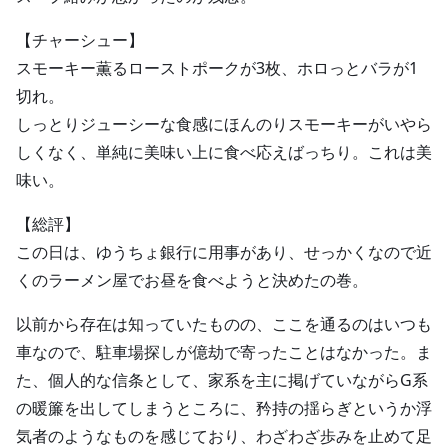
【チャーシュー】
スモーキー薫るローストポークが3枚、ホロっとバラが1
切れ。
しっとりジューシーな食感にほんのりスモーキーがいやら
しくなく、単純に美味い上に食べ応えばっちり。これは美
味い。
【総評】
この日は、ゆうちょ銀行に用事があり、せっかくなので近
くのラーメン屋でお昼を食べようと決めたの巻。
以前から存在は知っていたものの、ここを通るのはいつも
車なので、駐車場探しが億劫で寄ったことはなかった。ま
た、個人的な信条として、家系を主に掲げていながらG系
の暖簾を出してしまうところに、矜持の揺らぎというか浮
気者のようなものを感じており、わざわざ歩みを止めて足