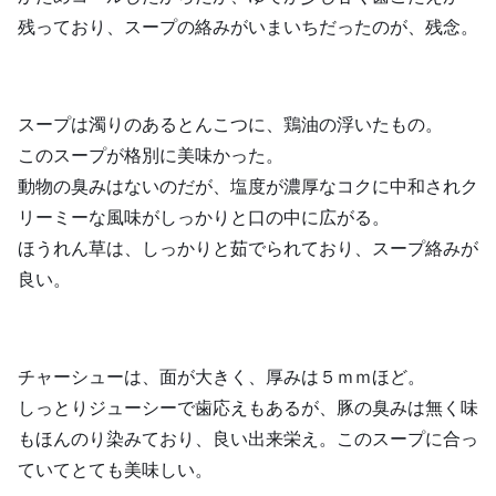
残っており、スープの絡みがいまいちだったのが、残念。
スープは濁りのあるとんこつに、鶏油の浮いたもの。
このスープが格別に美味かった。
動物の臭みはないのだが、塩度が濃厚なコクに中和されク
リーミーな風味がしっかりと口の中に広がる。
ほうれん草は、しっかりと茹でられており、スープ絡みが
良い。
チャーシューは、面が大きく、厚みは５ｍｍほど。
しっとりジューシーで歯応えもあるが、豚の臭みは無く味
もほんのり染みており、良い出来栄え。このスープに合っ
ていてとても美味しい。