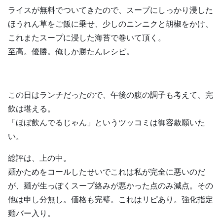
ライスが無料でついてきたので、スープにしっかり浸した
ほうれん草をご飯に乗せ、少しのニンニクと胡椒をかけ、
これまたスープに浸した海苔で巻いて頂く。
至高。優勝。俺しか勝たんレシピ。
この日はランチだったので、午後の腹の調子も考えて、完
飲は堪える。
「ほぼ飲んでるじゃん」というツッコミは御容赦願いた
い。
総評は、上の中。
麺かためをコールしたせいでこれは私が完全に悪いのだ
が、麺が生っぽくスープ絡みが悪かった点のみ減点。その
他は申し分無し。価格も完璧。これはリピあり。強化指定
麺バー入り。