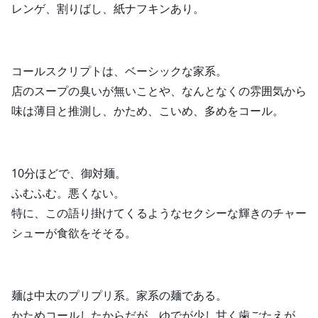
レンゲ、割りばし、紙ナフキンあり。
コールスクリプトは、ベーシックな家系。
店のスープの臭いが無いことや、なんとなくの雰囲気から
味は薄目と推測し、かため、こいめ、多めをコール。
10分ほどで、御対麺。
ふむふむ。悪くない。
特に、この語り掛けてくるようなセクシーな輝きのチャー
シューが食欲をそそる。
麺は中太のプリプリ系。家系の麺である。
かためコールしたからだが、ゆでが少し甘く歯ごたえが