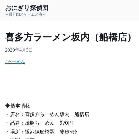
おにぎり探偵団
～麺と肉とゲームと俺～
喜多方ラーメン坂内（船橋店）
2020年4月3日
#らーめん
◆基本情報
・店名：喜多方らーめん坂内 船橋店
・品名：焼豚らーめん 970円
・場所：総武線船橋駅 徒歩5分