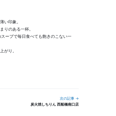
薄い印象。
まりのある一杯。
のスープで毎日食べても飽きのこない一
上がり。
次の記事 →
炭火焼しちりん 西船橋南口店