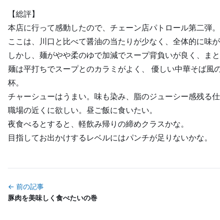
【総評】
本店に行って感動したので、チェーン店パトロール第二弾。
ここは、川口と比べて醤油の当たりが少なく、全体的に味が
しかし、麺がやや柔のゆで加減でスープ背負いが良く、まと
麺は平打ちでスープとのカラミがよく、 優しい中華そば風
杯。
チャーシューはうまい。味も染み、脂のジューシー感残る仕
職場の近くに欲しい。昼ご飯に食いたい。
夜食べるとすると、軽飲み帰りの締めクラスかな。
目指してお出かけするレベルにはパンチが足りないかな。
← 前の記事
豚肉を美味しく食べたいの巻