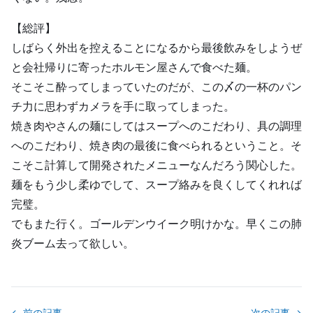
【総評】
しばらく外出を控えることになるから最後飲みをしようぜ
と会社帰りに寄ったホルモン屋さんで食べた麺。
そこそこ酔ってしまっていたのだが、この〆の一杯のパン
チ力に思わずカメラを手に取ってしまった。
焼き肉やさんの麺にしてはスープへのこだわり、具の調理
へのこだわり、焼き肉の最後に食べられるということ。そ
こそこ計算して開発されたメニューなんだろう関心した。
麺をもう少し柔ゆでして、スープ絡みを良くしてくれれば
完璧。
でもまた行く。ゴールデンウイーク明けかな。早くこの肺
炎ブーム去って欲しい。
← 前の記事
次の記事 →