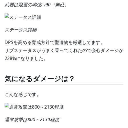
武器は飛雷の鳴弦Lv90（無凸）
ステータス詳細
DPSを高める育成方針で聖遺物を厳選してます。
サブステータスがうまく乗ってくれたので会心ダメージが
228%になりました。
気になるダメージは？
こんな感じです。
通常攻撃は800～2130程度