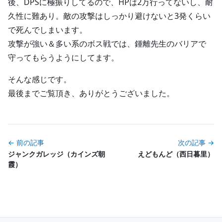
後、DPSに極振りしてるので、HPは2万行ってないし、耐
久性に難あり。敵の攻撃はしっかり避けないと3発くらい
で死んでしまいます。
攻撃が強い＆多い系のボス戦では、鍾離先生のバリアで
守ってもらうようにしてます。
そんな感じです。
最後までご覧頂き、ありがとうございました。
← 前の記事
次の記事 →
ジャンクガレッジ（カインズ朝
えどもんど（西日暮里）
霞）