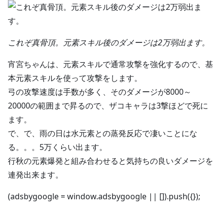
これぞ真骨頂。元素スキル後のダメージは2万弱出ます。
宵宮ちゃんは、元素スキルで通常攻撃を強化するので、基
本元素スキルを使って攻撃をします。
弓の攻撃速度は手数が多く、そのダメージが8000～
20000の範囲まで昇るので、ザコキャラは3撃ほどで死に
ます。
で、で、雨の日は水元素との蒸発反応で凄いことにな
る。。。5万くらい出ます。
行秋の元素爆発と組み合わせると気持ちの良いダメージを
連発出来ます。
(adsbygoogle = window.adsbygoogle || []).push({});