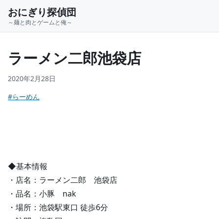
おにぎり探偵団
～麺と肉とゲームと俺～
ラーメン二郎池袋店
2020年2月28日
#らーめん
◆基本情報
・店名：ラーメン二郎 池袋店
・品名：小豚 nak
・場所：池袋駅東口 徒歩6分