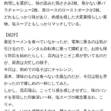
肉増しを選択し、味の染みた鶏ささみ2枚、巻かない豚バ
ラチャーシュー2枚、肩ロースのローストポークが2枚。
どれもしっかり味があり、肉感を残した大変素晴らしい業
物。塩スープともしっかりマッチしている。
【総評】
最近ラーメンを食べていなかったが、電車に乗るのは気が
引けるので、レンタル自転車に乗って隣町まで。お持ち帰
り対応を始めたらしく、店内はそこそこ席が空いてるのだ
が、厨房は大忙しの様子。
今日は、初めての塩そばにチャレンジ。
基本、薄味のものは食べない主義なのだが、今日は朝も早
かったので優しめの一杯にしてみた。
しかし、流石瑞山。こってり感を感じさせずに、味のパン
チを実現した印象深い一杯。塩スープの概念覆るわ、こ
りゃ。