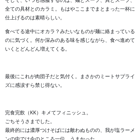
そして、いつも感服するのは、麺とスープ、具とスープ、
全ての具材とのカラミ。もはやここまでまとまった一杯に
仕上げるのは素晴らしい。
食べてる途中にオカラ？みたいなものが麺に絡まっている
のに気づく。何か深みのある味を感じながら、食べ進めて
いくとどんどん増えてくる。
最後にこれが肉団子だと気付く。まさかのミートサプライ
ズに感涙すら禁じ得ない。
完食完飲（KK）キメてフィニッシュ。
ごちそうさまでした。
最終的には濃厚つけそばには敵わぬものの、我が塩ラーメ
ンの中では今のところ一位。うまかった。