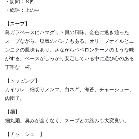
・訪問：８回
・総評：上の中
【スープ】
鳥ガラベースにハマグリ？貝の風味。金色に透き通った
スープながら、塩気のパンチもある。オリーブオイルとニ
ンニクの風味もあり、さながらペペロンチーノのような味
がする。ベースがしっかり安定している中に遊び心のある
丁寧な一杯。
【トッピング】
カイワレ、細切りメンマ、白ネギ、海苔、チャーシュー、
肉団子。
【麺】
細丸麺。臭みが全くなく、スープとの絡みも大変良い。
【チャーシュー】